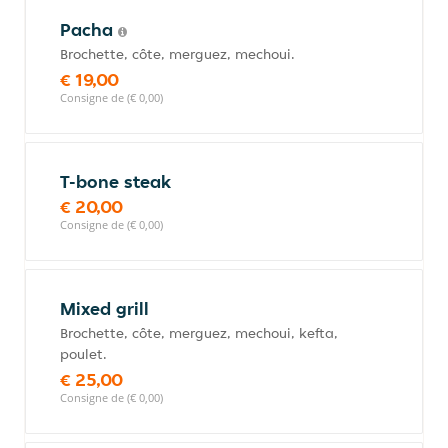
Pacha
Brochette, côte, merguez, mechoui.
€ 19,00
Consigne de (€ 0,00)
T-bone steak
€ 20,00
Consigne de (€ 0,00)
Mixed grill
Brochette, côte, merguez, mechoui, kefta,
poulet.
€ 25,00
Consigne de (€ 0,00)