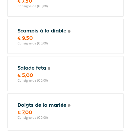
€ 7,50
Consigne de (€ 0,00)
Scampis à la diable
€ 9,50
Consigne de (€ 0,00)
Salade feta
€ 5,00
Consigne de (€ 0,00)
Doigts de la mariée
€ 7,00
Consigne de (€ 0,00)