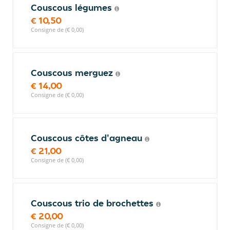
Couscous légumes
€ 10,50
Consigne de (€ 0,00)
Couscous merguez
€ 14,00
Consigne de (€ 0,00)
Couscous côtes d'agneau
€ 21,00
Consigne de (€ 0,00)
Couscous trio de brochettes
€ 20,00
Consigne de (€ 0,00)