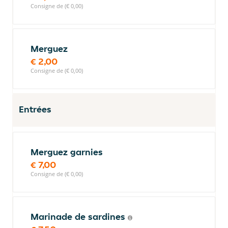
Consigne de (€ 0,00)
Merguez
€ 2,00
Consigne de (€ 0,00)
Entrées
Merguez garnies
€ 7,00
Consigne de (€ 0,00)
Marinade de sardines