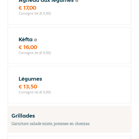
€ 17,00
Consigne de (€ 0,00)
Kèfta
€ 16,00
Consigne de (€ 0,00)
Légumes
€ 13,50
Consigne de (€ 0,00)
Grillades
Garniture: salade mixte, pommes en chemise.