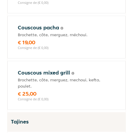
Consigne de (€ 0,00)
Couscous pacha
Brochette, côte, merguez, méchoui.
€ 19,00
Consigne de (€ 0,00)
Couscous mixed grill
Brochette, côte, merguez, mechoui, kefta,
poulet.
€ 25,00
Consigne de (€ 0,00)
Tajines