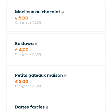
Moelleux au chocolat
€ 5,00
Consigne de (€ 0,00)
Baklawa
€ 4,00
Consigne de (€ 0,00)
Petits gâteaux maison
€ 5,00
Consigne de (€ 0,00)
Dattes farcies