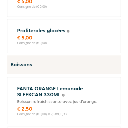
€ 5,00
Consigne de (€ 0,00)
Profiteroles glacées
€ 5,00
Consigne de (€ 0,00)
Boissons
FANTA ORANGE Lemonade
SLEEKCAN 330ML
Boisson rafraîchissante avec jus d'orange.
€ 2,50
Consigne de (€ 0,00), € 7,58/l, 0,33l