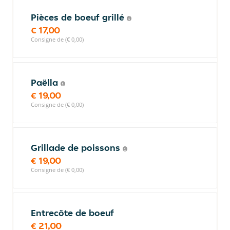
Pièces de boeuf grillé
€ 17,00
Consigne de (€ 0,00)
Paëlla
€ 19,00
Consigne de (€ 0,00)
Grillade de poissons
€ 19,00
Consigne de (€ 0,00)
Entrecôte de boeuf
€ 21,00