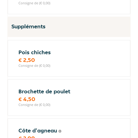
Consigne de (€ 0,00)
Suppléments
Pois chiches
€ 2,50
Consigne de (€ 0,00)
Brochette de poulet
€ 4,50
Consigne de (€ 0,00)
Côte d'agneau