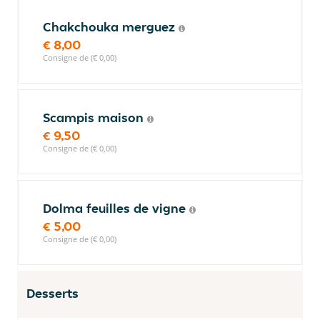
Chakchouka merguez
€ 8,00
Consigne de (€ 0,00)
Scampis maison
€ 9,50
Consigne de (€ 0,00)
Dolma feuilles de vigne
€ 5,00
Consigne de (€ 0,00)
Desserts