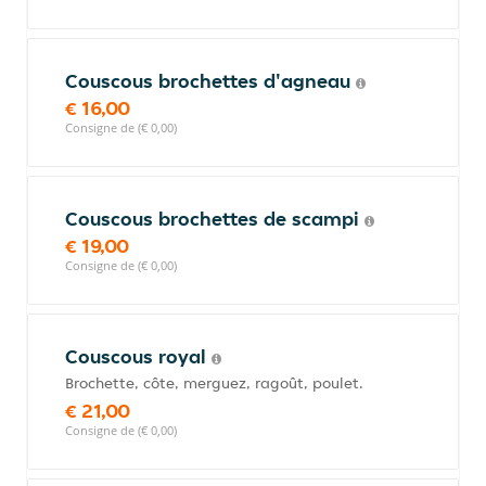
Couscous brochettes d'agneau
€ 16,00
Consigne de (€ 0,00)
Couscous brochettes de scampi
€ 19,00
Consigne de (€ 0,00)
Couscous royal
Brochette, côte, merguez, ragoût, poulet.
€ 21,00
Consigne de (€ 0,00)