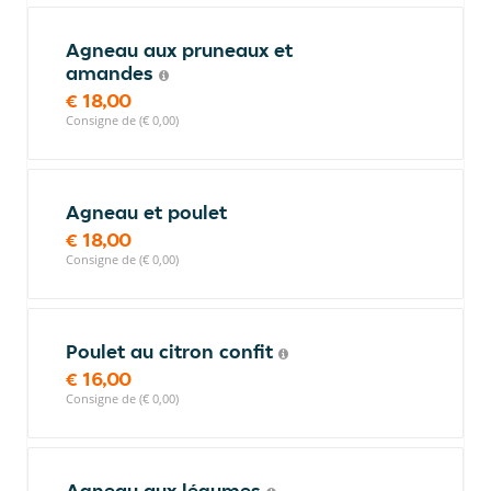
Agneau aux pruneaux et
amandes
€ 18,00
Consigne de (€ 0,00)
Agneau et poulet
€ 18,00
Consigne de (€ 0,00)
Poulet au citron confit
€ 16,00
Consigne de (€ 0,00)
Agneau aux légumes