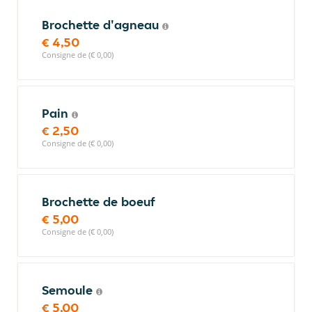
Brochette d'agneau
€ 4,50
Consigne de (€ 0,00)
Pain
€ 2,50
Consigne de (€ 0,00)
Brochette de boeuf
€ 5,00
Consigne de (€ 0,00)
Semoule
€ 5,00