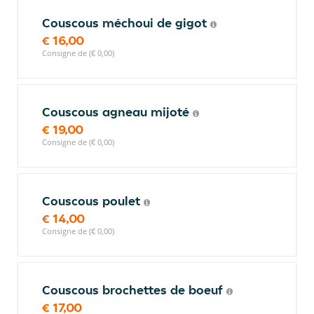
Couscous méchoui de gigot
€ 16,00
Consigne de (€ 0,00)
Couscous agneau mijoté
€ 19,00
Consigne de (€ 0,00)
Couscous poulet
€ 14,00
Consigne de (€ 0,00)
Couscous brochettes de boeuf
€ 17,00