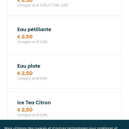
Consigne de (€ 0,00), € 7,58/l, 0,33l
Eau pétillante
€ 2,50
Consigne de (€ 0,00)
Eau plate
€ 2,50
Consigne de (€ 0,00)
Ice Tea Citron
€ 2,50
Consigne de (€ 0,00)
Nous utilisons des cookies et d'autres technologies pour améliorer et