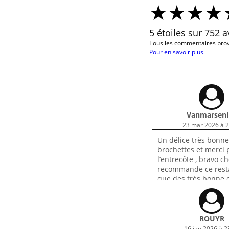
5 étoiles sur 752 a
Tous les commentaires prov
Pour en savoir plus
Vanmarsenil
23 mar 2026 à 2
Un délice très bonne
brochettes et merci 
l’entrecôte , bravo che
recommande ce rest
que des très bonne 
ROUYR
16 jan 2026 à 2