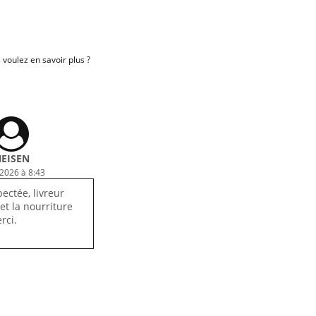
oulez en savoir plus ?
EISEN
 2026 à 8:43
pectée, livreur
et la nourriture
rci.